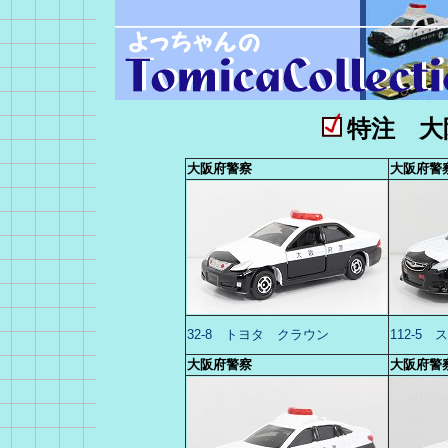
特注 大
大阪府警察
大阪府警
32-8 トヨタ クラウン
112-5
大阪府警察
大阪府警